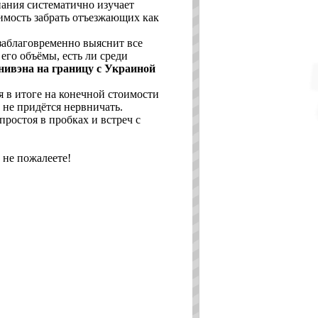
ания систематично изучает
тимость забрать отъезжающих как
 заблаговременно выяснит все
его объёмы, есть ли среди
нивэна на границу с Украиной
 в итоге на конечной стоимости
не придётся нервничать.
ростоя в пробках и встреч с
не пожалеете!