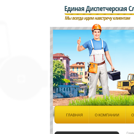
ГЛАВНАЯ
О КОМПАНИИ
О
ДОКУМЕНТЫ
Глав