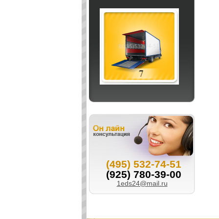
(495) 532-74-51
(925) 780-39-00
1eds24@mail.ru