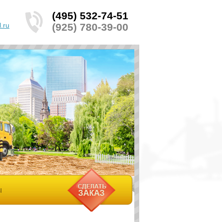
(495) 532-74-51
.ru
(925) 780-39-00
Ы